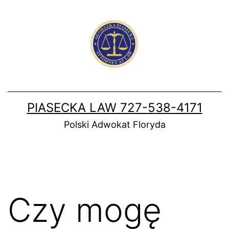
Skip
to
content
PIASECKA LAW 727-538-4171
Polski Adwokat Floryda
Czy mogę