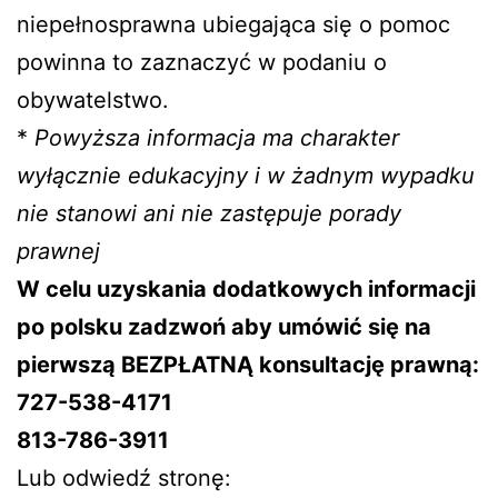
niepełnosprawna ubiegająca się o pomoc
powinna to zaznaczyć w podaniu o
obywatelstwo.
*
Powyższa informacja ma charakter
wyłącznie edukacyjny i w żadnym wypadku
nie stanowi ani nie zastępuje porady
prawnej
W celu uzyskania dodatkowych informacji
po polsku zadzwoń aby umówić się na
pierwszą BEZPŁATNĄ konsultację prawną:
727-538-4171
813-786-3911
Lub odwiedź stronę: