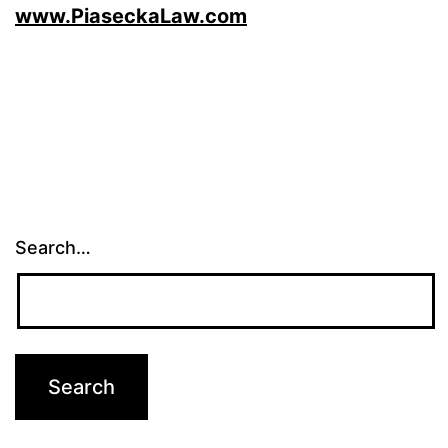
www.PiaseckaLaw.com
Search…