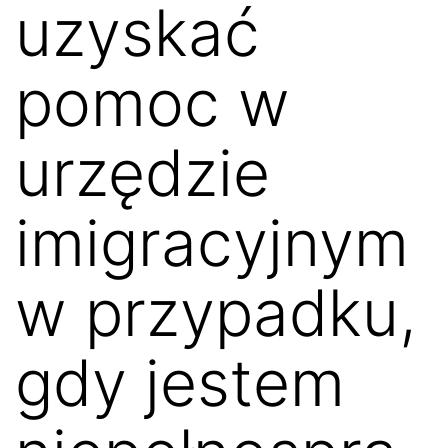
uzyskać
pomoc w
urzędzie
imigracyjnym
w przypadku,
gdy jestem